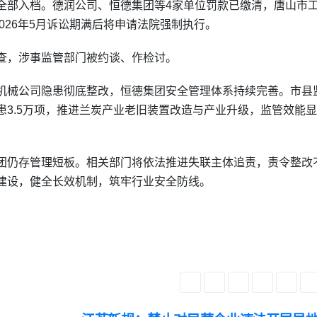
全部入档。德润公司、恒德集团等4家单位罚款已缴清，唐山市
026年5月诉讼期满后将申请法院强制执行。
查，涉事监管部门被约谈、作检讨。
机械公司隐患彻底整改，恒德集团安全管理体系持续完善。市县
3.5万项，推进兰炭产业老旧装置改造与产业升级，监管效能
团仍存管理短板。相关部门将依法推进失联主体追责，责令整改
建设，健全长效机制，筑牢行业安全防线。