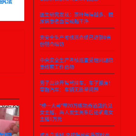
地执法
医生研究发现：茶叶喝得越多，糖
尿病患者血管或越干净
央安全生产考核巡查组已进驻8省
份明查暗访
中央安全生产考核巡查受理问题隐
患线索工作启动
男子高速开智驾撞车，车子报废！
零跑汽车：车辆无质量问题
“榜一大哥”带20万练功券酒店约见
女主播，两人发生关系后还骗走女
主播1万元
成本几毛钱 央视曝光劣质驱蚊产