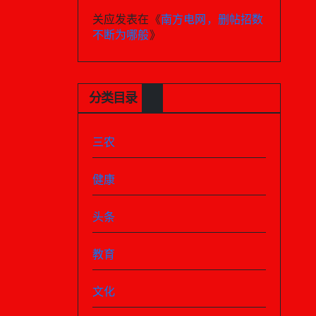
关应
发表在《
南方电网，删帖招数
不断为哪般
》
分类目录
三农
健康
头条
教育
文化