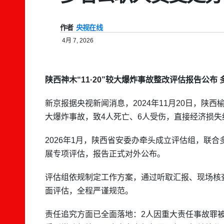
作者
央视在线
4月 7, 2026
陕西神木“11·20”较大爆炸事故整改评估报告公布
新京报据央视新闻消息，2024年11月20日，
大爆炸事故，致4人死亡、6人受伤，直接经济损失约
2026年1月，陕西省安委办牵头成立评估组，联
展专项评估，报告正式对外公布。
评估组依规制定工作方案，通过听取汇报、现场核
面评估，全程严谨规范。
责任追究方面已全面落地：2人因重大责任事故罪被