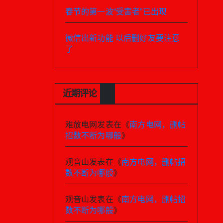
春节的第一波“受害者”已出现
微信出新功能 以后删好友要注意
了
近期评论
难放电网
发表在《
南方电网，删帖
招数不断为哪般
》
观音山
发表在《
南方电网，删帖招
数不断为哪般
》
观音山
发表在《
南方电网，删帖招
数不断为哪般
》