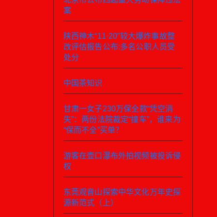
案
陕西神木“11·20”较大爆炸事故整
改评估报告公布:多名公职人员受
处分
中国茶知识
甘肃一女子230万保全款“凭空消
失”：两份法院裁定“撞车”，谁来为
“保而不全”买单？
游客在壶口瀑布外拍视频被投诉侵
权
东莞观音山探索中华文化万年史探
源新范式（上）