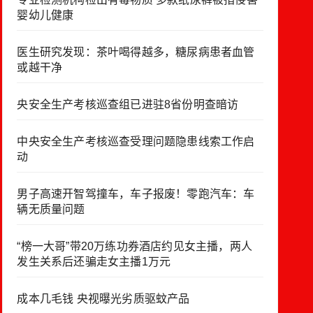
婴幼儿健康
医生研究发现：茶叶喝得越多，糖尿病患者血管
或越干净
央安全生产考核巡查组已进驻8省份明查暗访
中央安全生产考核巡查受理问题隐患线索工作启
动
男子高速开智驾撞车，车子报废！零跑汽车：车
辆无质量问题
“榜一大哥”带20万练功券酒店约见女主播，两人
发生关系后还骗走女主播1万元
成本几毛钱 央视曝光劣质驱蚊产品