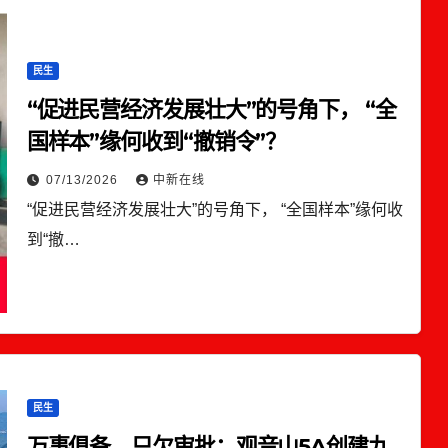
民生
“促进民营经济发展壮大”的号角下， “全
国样本”缘何收到“撤销令”？
07/13/2026
中新在线
“促进民营经济发展壮大”的号角下， “全国样本”缘何收
到“撤…
民生
万事俱备，只欠审批：观音山5A创建九