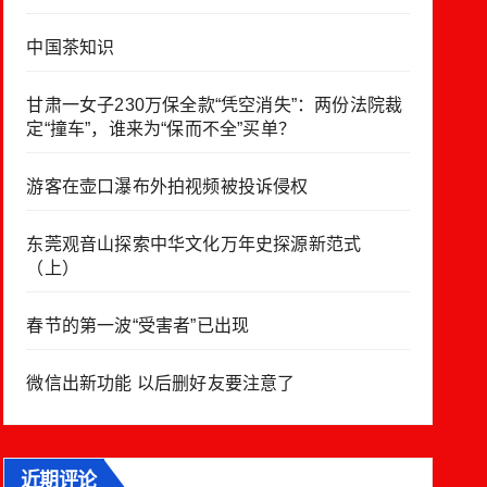
中国茶知识
甘肃一女子230万保全款“凭空消失”：两份法院裁
定“撞车”，谁来为“保而不全”买单？
游客在壶口瀑布外拍视频被投诉侵权
东莞观音山探索中华文化万年史探源新范式
（上）
春节的第一波“受害者”已出现
微信出新功能 以后删好友要注意了
近期评论