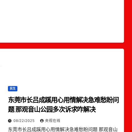
民生
东莞市长吕成蹊用心用情解决急难愁盼问
题 那观音山公园多次诉求咋解决
08/22/2025
央视在线
东莞市长吕成蹊用心用情解决急难愁盼问题 那观音山