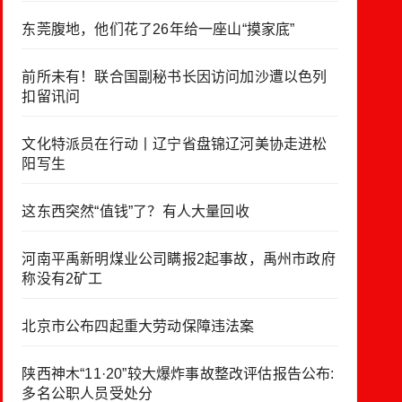
东莞腹地，他们花了26年给一座山“摸家底”
前所未有！联合国副秘书长因访问加沙遭以色列
扣留讯问
文化特派员在行动丨辽宁省盘锦辽河美协走进松
阳写生
这东西突然“值钱”了？有人大量回收
河南平禹新明煤业公司瞒报2起事故，禹州市政府
称没有2矿工
北京市公布四起重大劳动保障违法案
陕西神木“11·20”较大爆炸事故整改评估报告公布:
多名公职人员受处分