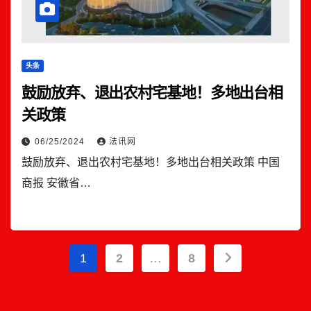
头条
鼓励放弃、退出农村宅基地！多地出台相
关政策
06/25/2024
法讯网
鼓励放弃、退出农村宅基地！多地出台相关政策 中国
商报 安徽省…
文
1
2
…
8
章