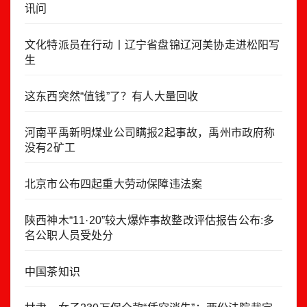
讯问
文化特派员在行动丨辽宁省盘锦辽河美协走进松阳写
生
这东西突然“值钱”了？有人大量回收
河南平禹新明煤业公司瞒报2起事故，禹州市政府称
没有2矿工
北京市公布四起重大劳动保障违法案
陕西神木“11·20”较大爆炸事故整改评估报告公布:多
名公职人员受处分
中国茶知识