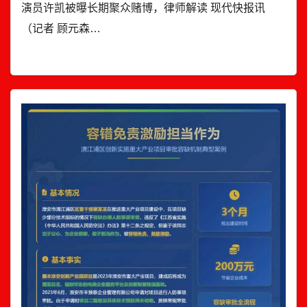
演员许凯被曝长期聚众赌博，律师解读 现代快报讯
（记者 顾元森…