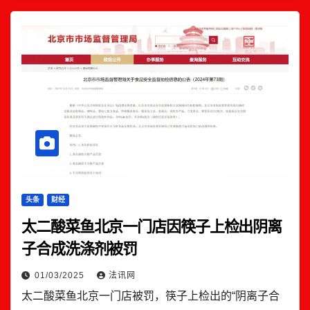
头条
财经
太二酸菜鱼北京一门店因筷子上检出阴离
子合成洗涤剂被罚
01/03/2025
法讯网
太二酸菜鱼北京一门店被罚，筷子上检出的“阴离子合