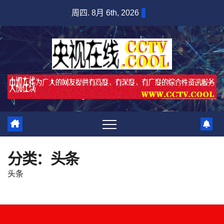
跳
周四. 8月 6th, 2026
至
内
容
分类：头条
头条