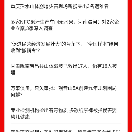
重庆彭水山体崩塌灾害现场新搜寻出3名遇难者
多家NFC果汁生产车间无水果，河南漯河：对2家企
业立案,3家深入调查
“促进民营经济发展壮大”的号角下， “全国样本”缘何
收到“撤销令”？
甘肃陇南宕昌县山体滑坡已救出17人，仍有16人被
埋
万事俱备，只欠审批：观音山5A创建九年规划困局
何解？
专业检测机构检出有毒物质 多款纸尿裤被指侵害婴
幼儿健康