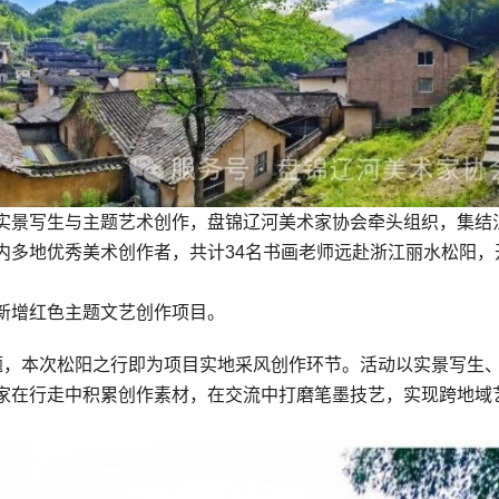
实景写生与主题艺术创作，盘锦辽河美术家协会牵头组织，集结
内多地优秀美术创作者，共计34名书画老师远赴浙江丽水松阳，
新增红色主题文艺创作项目。
题，本次松阳之行即为项目实地采风创作环节。活动以实景写生
家在行走中积累创作素材，在交流中打磨笔墨技艺，实现跨地域