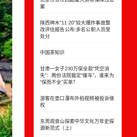
案
陕西神木“11·20”较大爆炸事故整
改评估报告公布:多名公职人员受
处分
中国茶知识
甘肃一女子230万保全款“凭空消
失”：两份法院裁定“撞车”，谁来为
“保而不全”买单？
游客在壶口瀑布外拍视频被投诉侵
权
东莞观音山探索中华文化万年史探
源新范式（上）