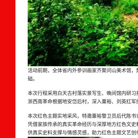
活动前期，全体省内外参训画家齐聚问山美术馆，
础。
本次行程采用白天古村落实景写生、晚间馆内研习
浙西南革命根据地安岱后村，深入粟裕、刘英红军
本次红色主题实地采风，特邀粟裕警卫员后代陈书
凭借家族传承的真实革命经历与深厚地方红色文史
供真实史料支撑与情感灵感，助力红色主题文艺创