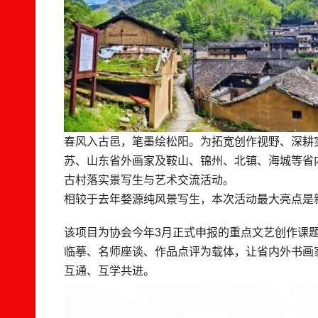
春风入古邑，笔墨绘松阳。为拓宽创作视野、深耕
苏、山东省外画家及鞍山、锦州、北镇、海城等省
古村落实景写生与艺术交流活动。
相较于去年婺源纯风景写生，本次活动最大亮点是
该项目为协会今年3月正式申报的重点文艺创作课
临摹、名师座谈、作品点评为载体，让省内外书画
互通、互学共进。