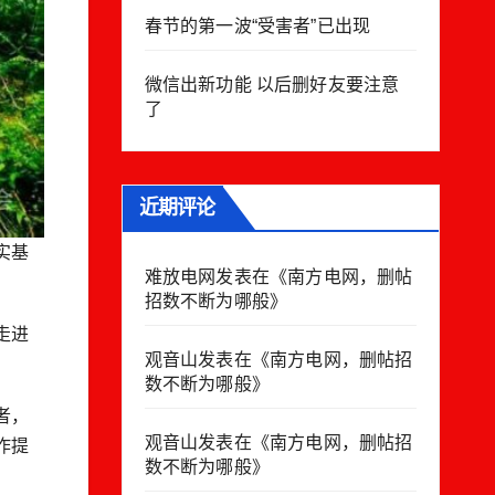
春节的第一波“受害者”已出现
微信出新功能 以后删好友要注意
了
近期评论
实基
难放电网
发表在《
南方电网，删帖
招数不断为哪般
》
走进
观音山
发表在《
南方电网，删帖招
数不断为哪般
》
者，
观音山
发表在《
南方电网，删帖招
作提
数不断为哪般
》