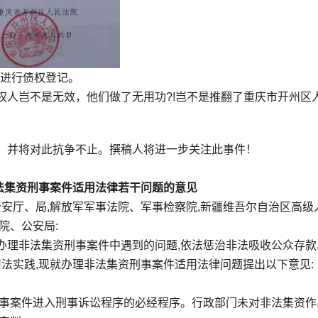
人进行债权登记。
权人岂不是无效，他们做了无用功?!岂不是推翻了重庆市开州区
，并将对此抗争不止。撰稿人将进一步关注此事件！
非法集资刑事案件适用法律若干问题的意见
公安厅、局,解放军军事法院、军事检察院,新疆维吾尔自治区高级
院、公安局:
办理非法集资刑事案件中遇到的问题,依法惩治非法吸收公众存款
司法实践,现就办理非法集资刑事案件适用法律问题提出以下意见:
刑事案件进入刑事诉讼程序的必经程序。行政部门未对非法集资作