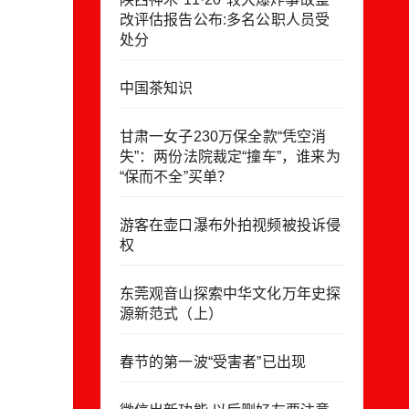
改评估报告公布:多名公职人员受
处分
中国茶知识
甘肃一女子230万保全款“凭空消
失”：两份法院裁定“撞车”，谁来为
“保而不全”买单？
游客在壶口瀑布外拍视频被投诉侵
权
东莞观音山探索中华文化万年史探
源新范式（上）
春节的第一波“受害者”已出现