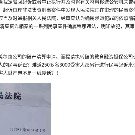
当裁定驳回起诉或者中止执行并及时将有关材料移送公安机关或
，起诉审理非法集资刑事案件中发现人民法院正在审理的民事案
应当及时通报相关人民法院，经审查认为确属涉嫌犯罪的依照前
子清集资诈骗案的一系列民事案件确属程序违法，明知故犯，其审
人对美尔康公司的破产清算申请。而提请执转破的教育融资担保公司
的民事诉讼？难道250多名3000受害人都另行进行民事起诉来
害人财产岂不是一纸废话？！