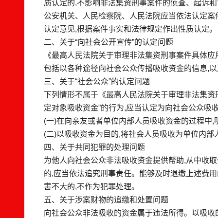
质认定的,不影响非法集资刑事案件的侦查、起诉和
公安机关、人民检察院、人民法院应当依法认定案件
认定意见,根据案件事实和法律规定作出性质认定。
二、关于“向社会公开宣传”的认定问题
《最高人民法院关于审理非法集资刑事案件具体应用
包括以各种途径向社会公众传播吸收资金的信息,
三、关于“社会公众”的认定问题
下列情形不属于《最高人民法院关于审理非法集资
定对象吸收资金”的行为,应当认定为向社会公众吸收
(一)在向亲友或者单位内部人员吸收资金的过程中
(二)以吸收资金为目的,将社会人员吸收为单位内部
四、关于共同犯罪的处理问题
为他人向社会公众非法吸收资金提供帮助,从中收取
的,应当依法追究刑事责任。能够及时退缴上述费用
害不大的,不作为犯罪处理。
五、关于涉案财物的追缴和处置问题
向社会公众非法吸收的资金属于违法所得。以吸收