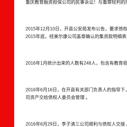
重庆教育融资担保公司的民事诉讼！与重罪轻判的
2015年12月10日，开县公安局发布公告，要求债
2015年底，经美尔康公司盖章确认的集资款明细表
2016年1月统计出来的人数有248人，包含有教
2016年6月16日，在开县有关部门负责人的指
司资产交给债权人委员会管理 。
2016年6月29日，李子清三公司顺利与债权人交接 