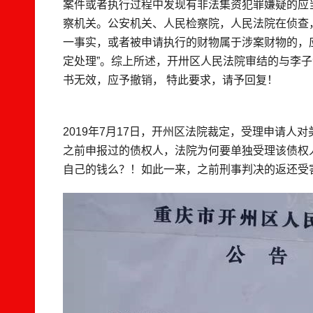
案件或者执行过程中发现有非法集资犯罪嫌疑的应
察机关。公安机关、人民检察院，人民法院在侦查
一事实，或者被申请执行的财物属于涉案财物的，
定处理”。综上所述，开卅区人民法院审结的与李
书无效，应予撤销， 特此要求，请予回复！
2019年7月17日，开州区法院裁定，受理申请
之前申报过的债权人，法院为何要单独受理该债权人
自己的钱么？！如此一来，之前刑事判决的返还受