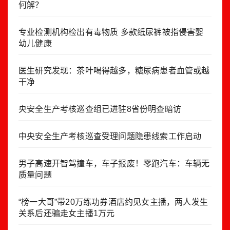
何解？
专业检测机构检出有毒物质 多款纸尿裤被指侵害婴
幼儿健康
医生研究发现：茶叶喝得越多，糖尿病患者血管或越
干净
央安全生产考核巡查组已进驻8省份明查暗访
中央安全生产考核巡查受理问题隐患线索工作启动
男子高速开智驾撞车，车子报废！零跑汽车：车辆无
质量问题
“榜一大哥”带20万练功券酒店约见女主播，两人发生
关系后还骗走女主播1万元