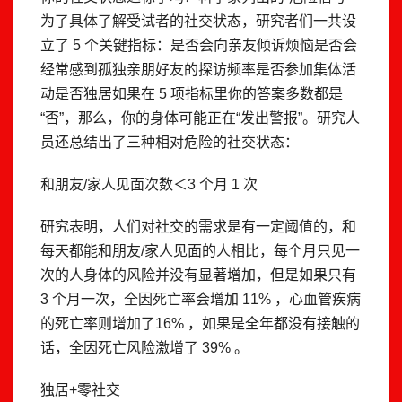
为了具体了解受试者的社交状态，研究者们一共设
立了 5 个关键指标：是否会向亲友倾诉烦恼是否会
经常感到孤独亲朋好友的探访频率是否参加集体活
动是否独居如果在 5 项指标里你的答案多数都是
“否”，那么，你的身体可能正在“发出警报”。研究人
员还总结出了三种相对危险的社交状态：
和朋友/家人见面次数＜3 个月 1 次
研究表明，人们对社交的需求是有一定阈值的，和
每天都能和朋友/家人见面的人相比，每个月只见一
次的人身体的风险并没有显著增加，但是如果只有
3 个月一次，全因死亡率会增加 11% ，心血管疾病
的死亡率则增加了16% ，如果是全年都没有接触的
话，全因死亡风险激增了 39% 。
独居+零社交