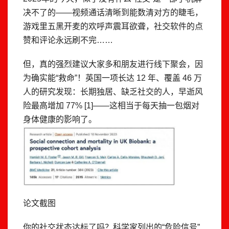
决不了的——视频通话清晰到能数清对方的睫毛，
游戏里五黑开麦的欢呼声震耳欲聋，社交软件的点
赞和评论永远刷不完……
但，真的强烈建议大家多和朋友进行线下聚会，因
为确实能“救命”！英国一项长达 12 年、覆盖 46 万
人的研究发现：长期独居、缺乏社交的人，早逝风
险最高增加 77% [1]——这相当于每天抽一包烟对
身体健康的影响了。
论文截图
你的社交状态达标了吗？科学家列出的“危险信号”