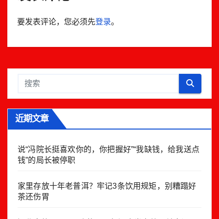
要发表评论，您必须先
登录
。
近期文章
说“冯院长挺喜欢你的，你把握好”“我缺钱，给我送点
钱”的局长被停职
家里存放十年老普洱？牢记3条饮用规矩，别糟蹋好
茶还伤胃