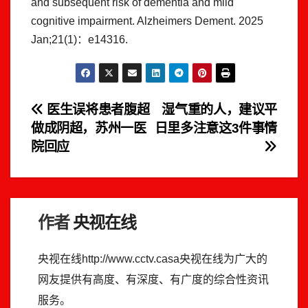
and subsequent risk of dementia and mild
cognitive impairment. Alzheimers Dement. 2025
Jan;21(1)：e14316.
文
医生误将患者腹超
湿气重的人，建议平
做成阴超，苏州一医
日里多注意这3件事情
章
院回应
导
航
作者
央视在线
央视在线http://www.cctv.casa央视在线为广大的
网友提供有高度、有深度、有广度的综合性资讯
服务。