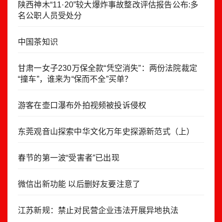
陕西神木“11·20”较大爆炸事故整改评估报告公布:多
名公职人员受处分
中国茶知识
甘肃一女子230万保全款“凭空消失”：两份法院裁定
“撞车”，谁来为“保而不全”买单？
游客在壶口瀑布外拍视频被投诉侵权
东莞观音山探索中华文化万年史探源新范式（上）
春节的第一波“受害者”已出现
微信出新功能 以后删好友要注意了
江苏新规：禁止对民营企业违法开展异地执法