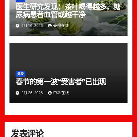
医生研究发现：茶叶喝得越多，糖
尿病患者血管或越干净
6月 16, 2026
央视在线
健康
春节的第一波“受害者”已出现
2月 26, 2026
中新在线
发表评论