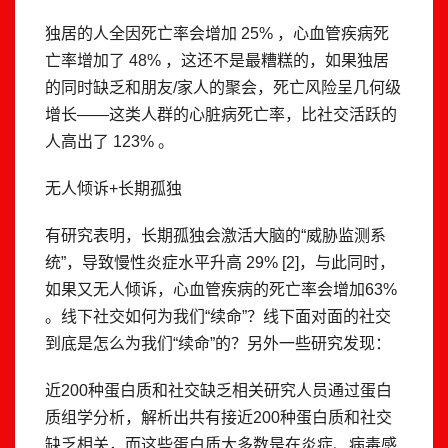
独居的人全因死亡率会增加 25% ，心血管疾病死
亡率增加了 48% ，这还不是最糟糕的，如果独居
的同时缺乏和朋友/家人的聚会，死亡风险呈几何级
增长——这类人群的心脏病死亡率，比社交活跃的
人高出了 123% 。
无人倾诉+长期孤独
有研究表明，长期孤独会激活大脑的“威胁监测系
统”，导致慢性炎症水平升高 29% [2]，与此同时，
如果又无人倾诉，心血管疾病的死亡率会增加63%
。线下社交如何为我们“续命”？线下面对面的社交
到底是怎么为我们“续命”的？另外一些研究发现：
近200种蛋白质和社交缺乏相关研究人员通过蛋白
质组学分析，解析出共有接近200种蛋白质和社交
缺乏相关，而这些蛋白质大多数是在炎症、病毒感