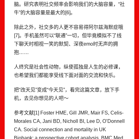
脑。研究表明社交频率会影响我们的大脑容量，“社
牛”的大脑容量是最大的[6]。
除此之外，社交多的人更不容易得阿尔兹海默症哦
[7]。手机虽然可以“联通”一切，但毕竟模拟不了线
下聊天时相视一笑的默契、深夜emo时无声的拥
抱……
人终究是社会性动物，纵使孤独是人生的必修课，
也希望我们都能享受线下面对面的交流和快乐。
把“改天见”变成“今天见”，看完这篇文章，放下手
机，去见你想见的人吧～
参考文献[1] Foster HME, Gill JMR, Mair FS, Celis-
Morales CA, Jani BD, Nicholl BI, Lee D, O’Donnell
CA. Social connection and mortality in UK
Biobank: a prospective cohort analysis. BMC Med.