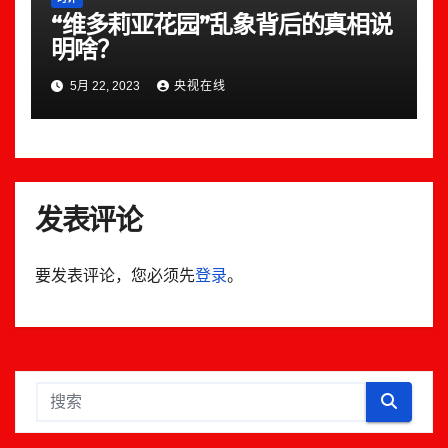
“维多莉亚花园”乱象背后的真相说
明啥？
5月 22, 2023
央视在线
发表评论
要发表评论，您必须先
登录
。