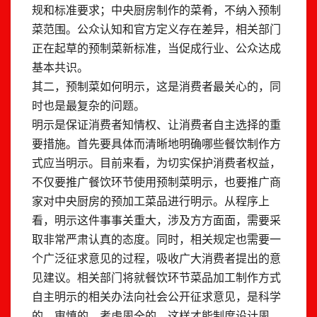
规和标准要求；中央厨房制作的菜肴，不纳入预制
菜范围。公众认知和官方定义存在差异，相关部门
正在起草的预制菜新标准，当促成行业、公众达成
基本共识。
其二，预制菜如何明示，这是消费者最关心的，同
时也是最复杂的问题。
明示是保证消费者知情权、让消费者自主选择的重
要措施。首先要具体而清晰地明确哪些餐饮制作方
式应当明示。目前来看，为切实保护消费者权益，
不仅要推广餐饮环节使用预制菜明示，也要推广商
家对中央厨房的预加工菜品进行明示。从程序上
看，明示这件事事关重大，涉及方方面面，需要采
取非常严肃认真的态度。同时，相关规定也需要一
个广泛征求意见的过程，吸收广大消费者提出的意
见建议。相关部门将就餐饮环节菜品加工制作方式
自主明示的相关办法向社会公开征求意见，是科学
的、审慎的、考虑周全的，这样才能制度设计周