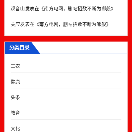
观音山
发表在《
南方电网，删帖招数不断为哪般
》
关应
发表在《
南方电网，删帖招数不断为哪般
》
分类目录
三农
健康
头条
教育
文化