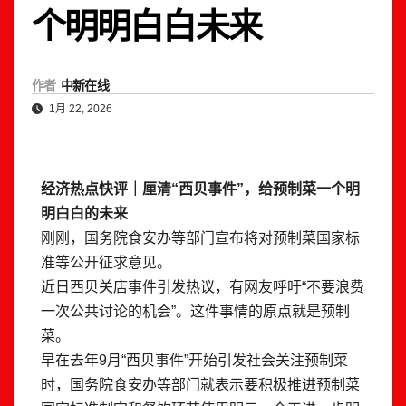
个明明白白未来
作者
中新在线
1月 22, 2026
经济热点快评｜厘清“西贝事件”，给预制菜一个明
明白白的未来
刚刚，国务院食安办等部门宣布将对预制菜国家标
准等公开征求意见。
近日西贝关店事件引发热议，有网友呼吁“不要浪费
一次公共讨论的机会”。这件事情的原点就是预制
菜。
早在去年9月“西贝事件”开始引发社会关注预制菜
时，国务院食安办等部门就表示要积极推进预制菜