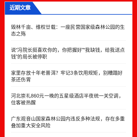
近期文章
毁林千亩、维权廿载：一座民营国家级森林公园的生
态之殇
说“冯院长挺喜欢你的，你把握好”“我缺钱，给我送点
钱”的局长被停职
家里存放十年老普洱？牢记3条饮用规矩，别糟蹋好
茶还伤胃
河北崇礼860元一晚的五星级酒店半夜统一关空调，
住客被热醒
广东观音山国家森林公园内违反多种法规，存在多重
叠加重大安全风险