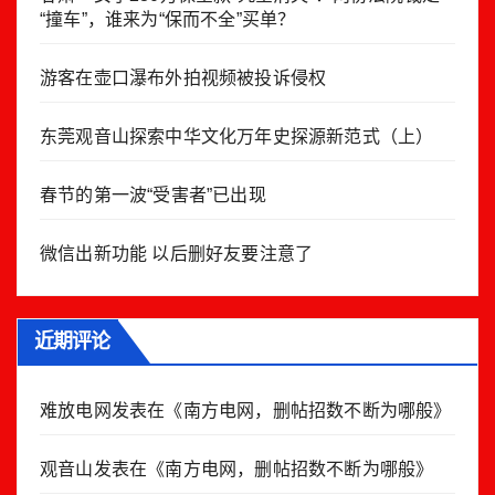
“撞车”，谁来为“保而不全”买单？
游客在壶口瀑布外拍视频被投诉侵权
东莞观音山探索中华文化万年史探源新范式（上）
春节的第一波“受害者”已出现
微信出新功能 以后删好友要注意了
近期评论
难放电网
发表在《
南方电网，删帖招数不断为哪般
》
观音山
发表在《
南方电网，删帖招数不断为哪般
》