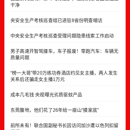
干净
央安全生产考核巡查组已进驻8省份明查暗访
中央安全生产考核巡查受理问题隐患线索工作启动
男子高速开智驾撞车，车子报废！零跑汽车：车辆无
质量问题
“榜一大哥”带20万练功券酒店约见女主播，两人发生
关系后还骗走女主播1万元
成本几毛钱 央视曝光劣质驱蚊产品
东莞腹地，他们花了26年给一座山“摸家底”
前所未有！联合国副秘书长因访问加沙遭以色列扣留