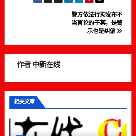
文
警方依法行拘发布不
当言论的于某，是警
章
示也是纠偏
导
航
作者
中新在线
相关文章