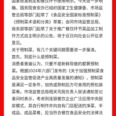
国家标准制定和餐饮环节使用明示。今天进一步明
确，国务院食安办已组织国家卫生健康委、市场监
管总局等部门起草了《食品安全国家标准预制菜》
《预制菜术语和分类》草案；会同市场监管总局、
商务部等部门起草了关于推广餐饮环节菜品加工制
作方式自主明示的公告，将于近日向社会公开征求
意见。
关于预制菜，有几个关键问题需要进一步厘清。
首先，到底什么是预制菜。
消费者普遍认为，只要不是新鲜现做的都算预制
菜。根据2024年六部门发布的《关于加强预制菜食
品安全监管促进产业高质量发展的通知》，预制菜
是满足一定条件，加热或熟制后方可食用的预包装
菜肴。市场监管总局相关司局负责人就该通知答记
者问时表示，考虑到连锁餐饮企业广泛应用中央厨
房模式，其自行制作并向自有门店配送的净菜、半
成品、成品菜肴，应当符合餐饮食品安全的法律法