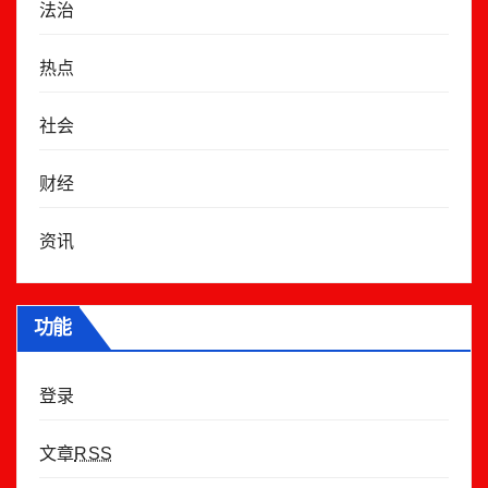
法治
热点
社会
财经
资讯
功能
登录
文章
RSS