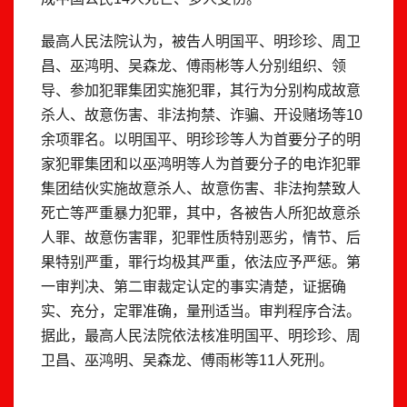
最高人民法院认为，被告人明国平、明珍珍、周卫
昌、巫鸿明、吴森龙、傅雨彬等人分别组织、领
导、参加犯罪集团实施犯罪，其行为分别构成故意
杀人、故意伤害、非法拘禁、诈骗、开设赌场等10
余项罪名。以明国平、明珍珍等人为首要分子的明
家犯罪集团和以巫鸿明等人为首要分子的电诈犯罪
集团结伙实施故意杀人、故意伤害、非法拘禁致人
死亡等严重暴力犯罪，其中，各被告人所犯故意杀
人罪、故意伤害罪，犯罪性质特别恶劣，情节、后
果特别严重，罪行均极其严重，依法应予严惩。第
一审判决、第二审裁定认定的事实清楚，证据确
实、充分，定罪准确，量刑适当。审判程序合法。
据此，最高人民法院依法核准明国平、明珍珍、周
卫昌、巫鸿明、吴森龙、傅雨彬等11人死刑。