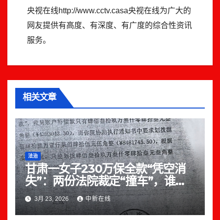
央视在线http://www.cctv.casa央视在线为广大的
网友提供有高度、有深度、有广度的综合性资讯
服务。
相关文章
法治
甘肃一女子230万保全款“凭空消
失”：两份法院裁定“撞车”，谁来
为“保而不全”买单？
3月 23, 2026
中新在线