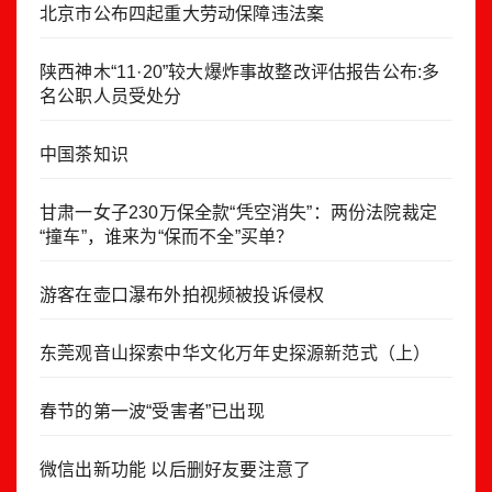
北京市公布四起重大劳动保障违法案
陕西神木“11·20”较大爆炸事故整改评估报告公布:多
名公职人员受处分
中国茶知识
甘肃一女子230万保全款“凭空消失”：两份法院裁定
“撞车”，谁来为“保而不全”买单？
游客在壶口瀑布外拍视频被投诉侵权
东莞观音山探索中华文化万年史探源新范式（上）
春节的第一波“受害者”已出现
微信出新功能 以后删好友要注意了