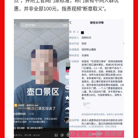
点”，并附上官网门票标准，称门票有不同人群优
惠，并非全部100元，指责视频“断章取义”。