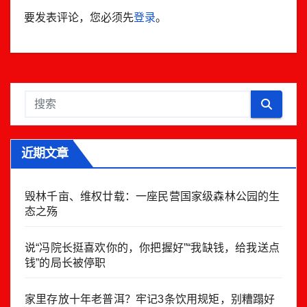
要发表评论，您必须先
登录
。
近期文章
毁林千亩、维权廿载：一座民营国家级森林公园的生
态之殇
说“冯院长挺喜欢你的，你把握好”“我缺钱，给我送点
钱”的局长被停职
家里存放十年老普洱？牢记3条饮用规矩，别糟蹋好