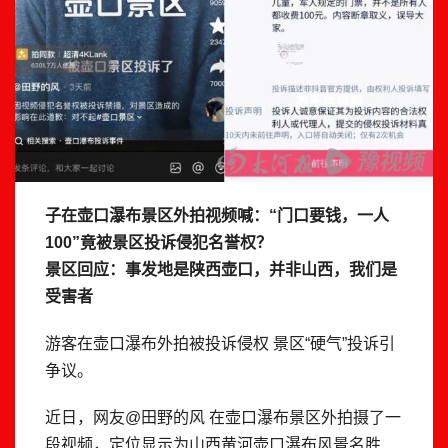
子在壶口瀑布景区外拍视频喊：“门口要钱，一人
100”竟被景区投诉侵犯名誉权？
景区回应：事发地是陕西壶口，并非山西，我们是
受害者
游客在壶口瀑布外拍被投诉侵权 景区“硬气”投诉引
争议。
近日，网友@田野的风 在壶口瀑布景区外拍摄了一
段视频，定位显示为山西黄河壶口瀑布风景名胜