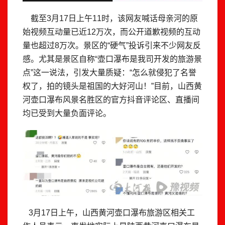
截至3月17日上午11时，该网友喊话母亲河的原
始视频互动量已近12万次，而公开道歉视频的互动
量也超过8万次。景区的“硬气”投诉引来不少网友反
感。尤其是景区自称“壶口瀑布是我司开发的旅游景
点”这一说法，引发大量质疑：“怎么就侵犯了名誉
权了，拍的镜头是祖国的大好河山！”目前，山西黄
河壶口瀑布风景名胜区的官方抖音评论区、直播间
均已受到大量负面评论。
3月17日上午，山西黄河壶口瀑布旅游区相关工