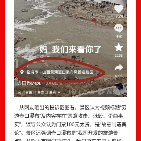
从网友晒出的投诉截图看，景区认为视频标题“穷
游壶口瀑布”及内容存在“恶意攻击、诋毁、歪曲事
实”，误导公众认为门票100元太贵，是“故意制造舆
论”。景区还强调壶口瀑布是“我司开发的旅游景