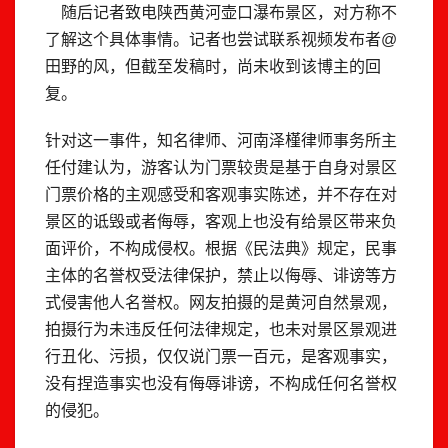
随后记者致电陕西黄河壶口瀑布景区，对方称不
了解这个具体事情。记者也尝试联系视频发布者@
田野的风，但截至发稿时，尚未收到该博主的回
复。
针对这一事件，知名律师、河南泽槿律师事务所主
任付建认为，游客认为门票较贵是基于自身对景区
门票价格的主观感受和客观事实陈述，并不存在对
景区的诋毁或者侮辱，客观上也没有给景区带来负
面评价，不构成侵权。根据《民法典》规定，民事
主体的名誉权受法律保护，禁止以侮辱、诽谤等方
式侵害他人名誉权。网友拍摄的是黄河自然景观，
拍摄行为未违反任何法律规定，也未对景区景观进
行丑化、污损，仅仅说门票一百元，是客观事实，
没有捏造事实也没有侮辱诽谤，不构成任何名誉权
的侵犯。